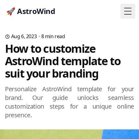
🚀 AstroWind
Togg
Aug 6, 2023
·
8
min read
How to customize
AstroWind template to
suit your branding
Personalize AstroWind template for your
brand. Our guide unlocks seamless
customization steps for a unique online
presence.