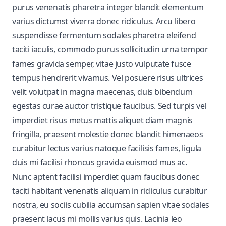
purus venenatis pharetra integer blandit elementum
varius dictumst viverra donec ridiculus. Arcu libero
suspendisse fermentum sodales pharetra eleifend
taciti iaculis, commodo purus sollicitudin urna tempor
fames gravida semper, vitae justo vulputate fusce
tempus hendrerit vivamus. Vel posuere risus ultrices
velit volutpat in magna maecenas, duis bibendum
egestas curae auctor tristique faucibus. Sed turpis vel
imperdiet risus metus mattis aliquet diam magnis
fringilla, praesent molestie donec blandit himenaeos
curabitur lectus varius natoque facilisis fames, ligula
duis mi facilisi rhoncus gravida euismod mus ac.
Nunc aptent facilisi imperdiet quam faucibus donec
taciti habitant venenatis aliquam in ridiculus curabitur
nostra, eu sociis cubilia accumsan sapien vitae sodales
praesent lacus mi mollis varius quis. Lacinia leo