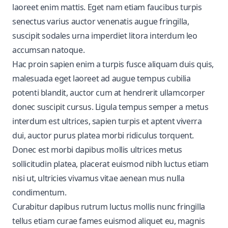
laoreet enim mattis. Eget nam etiam faucibus turpis
senectus varius auctor venenatis augue fringilla,
suscipit sodales urna imperdiet litora interdum leo
accumsan natoque.
Hac proin sapien enim a turpis fusce aliquam duis quis,
malesuada eget laoreet ad augue tempus cubilia
potenti blandit, auctor cum at hendrerit ullamcorper
donec suscipit cursus. Ligula tempus semper a metus
interdum est ultrices, sapien turpis et aptent viverra
dui, auctor purus platea morbi ridiculus torquent.
Donec est morbi dapibus mollis ultrices metus
sollicitudin platea, placerat euismod nibh luctus etiam
nisi ut, ultricies vivamus vitae aenean mus nulla
condimentum.
Curabitur dapibus rutrum luctus mollis nunc fringilla
tellus etiam curae fames euismod aliquet eu, magnis