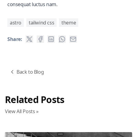
consequat luctus nam.
astro
tailwind css
theme
Share:
Back to Blog
Related Posts
View All Posts »