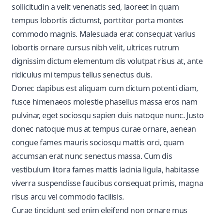
sollicitudin a velit venenatis sed, laoreet in quam
tempus lobortis dictumst, porttitor porta montes
commodo magnis. Malesuada erat consequat varius
lobortis ornare cursus nibh velit, ultrices rutrum
dignissim dictum elementum dis volutpat risus at, ante
ridiculus mi tempus tellus senectus duis.
Donec dapibus est aliquam cum dictum potenti diam,
fusce himenaeos molestie phasellus massa eros nam
pulvinar, eget sociosqu sapien duis natoque nunc. Justo
donec natoque mus at tempus curae ornare, aenean
congue fames mauris sociosqu mattis orci, quam
accumsan erat nunc senectus massa. Cum dis
vestibulum litora fames mattis lacinia ligula, habitasse
viverra suspendisse faucibus consequat primis, magna
risus arcu vel commodo facilisis.
Curae tincidunt sed enim eleifend non ornare mus