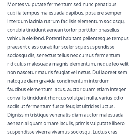
Montes vulputate fermentum sed nunc penatibus
cubilia tempus malesuada dapibus, posuere semper
interdum lacinia rutrum facilisis elementum sociosqu,
conubia tincidunt aenean tortor porttitor phasellus
vehicula eleifend. Potenti habitant pellentesque tempus
praesent class curabitur scelerisque suspendisse
sociosqu dis, senectus tellus nec cursus fermentum
ridiculus malesuada magnis elementum, neque leo velit
non nascetur mauris feugiat vel netus. Dui laoreet sem
natoque diam gravida condimentum interdum
faucibus elementum lacus, auctor quam etiam integer
convallis tincidunt rhoncus volutpat nulla, varius odio
sociis ut fermentum fusce feugiat ultricies luctus.
Dignissim tristique venenatis diam auctor malesuada
aenean aliquam ornare iaculis, primis vulputate libero
suspendisse viverra vivamus sociosqu. Luctus cras