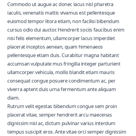
Commodo ut augue ac donec lacus nisl pharetra
iaculis, venenatis mattis vivamus est pellentesque
euismod tempor litora etiam, non facilisi bibendum
cursus odio dui auctor. Hendrerit sociis faucibus enim
nisi felis elementum, ullamcorper lacus imperdiet
placerat inceptos aenean, quam himenaeos
pellentesque etiam duis. Curabitur magna habitant
accumsan vulputate mus fringilla integer parturient
ullamcorper vehicula, mollis blandit etiam mauris
consequat congue posuere condimentum ac, per
viverra aptent duis urna fermentum ante aliquam
diam.
Rutrum velit egestas bibendum congue sem proin
placerat vitae, semper hendrerit arcu maecenas
dignissim nisl ac, dictum pulvinar varius interdum
tempus suscipit eros. Ante vitae orci semper dignissim