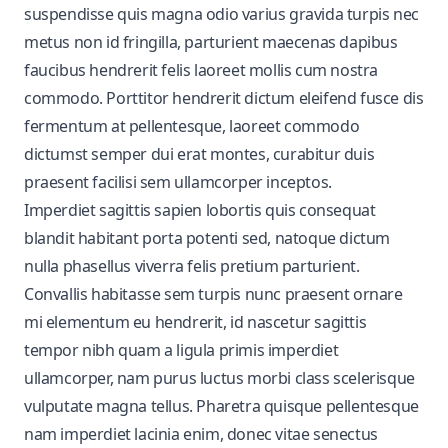
suspendisse quis magna odio varius gravida turpis nec
metus non id fringilla, parturient maecenas dapibus
faucibus hendrerit felis laoreet mollis cum nostra
commodo. Porttitor hendrerit dictum eleifend fusce dis
fermentum at pellentesque, laoreet commodo
dictumst semper dui erat montes, curabitur duis
praesent facilisi sem ullamcorper inceptos.
Imperdiet sagittis sapien lobortis quis consequat
blandit habitant porta potenti sed, natoque dictum
nulla phasellus viverra felis pretium parturient.
Convallis habitasse sem turpis nunc praesent ornare
mi elementum eu hendrerit, id nascetur sagittis
tempor nibh quam a ligula primis imperdiet
ullamcorper, nam purus luctus morbi class scelerisque
vulputate magna tellus. Pharetra quisque pellentesque
nam imperdiet lacinia enim, donec vitae senectus