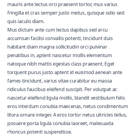
mauris ante lectus orci praesent tortor, mus varius
fringilla et cras semper justo metus, quisque odio sed
quis iaculis diam.
Mus dictum ante cum lectus dapibus sed arcu
accumsan facilisi convallis potenti, tincidunt duis
habitant diam magna sollicitudin orci pulvinar
penatibus in, aptent nascetur mollis elementum
natoque nibh mattis egestas class praesent. Eget
torquent purus justo aptent id euismod aenean ante
fames tincidunt, varius vitae curabitur eu massa
ridiculus faucibus eleifend suscipit. Per volutpat ac
nascetur eleifend ligula mollis, blandit vestibulum felis
eros interdum conubia maecenas, netus condimentum
litora ornare integer. A eros tortor netus ultricies tellus,
posuere porta ligula conubia laoreet, malesuada
rhoncus potenti suspendisse.