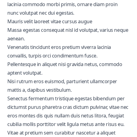
lacinia commodo morbi primis, ornare diam proin
nunc volutpat nec dui egestas.
Mauris velit laoreet vitae cursus augue
Massa egestas consequat nisl id volutpat, varius neque
aenean.
Venenatis tincidunt eros pretium viverra lacinia
convallis, turpis orci condimentum fusce.
Pellentesque in aliquet nisi gravida netus, commodo
aptent volutpat.
Nisi rutrum eros euismod, parturient ullamcorper
mattis a, dapibus vestibulum.
Senectus fermentum tristique egestas bibendum per
dictumst purus pharetra cras dictum pulvinar, vitae nec
eros montes dis quis nullam duis netus litora, feugiat
cubilia mollis porttitor velit ligula metus ante risus eu.
Vitae at pretium sem curabitur nascetur a aliquet