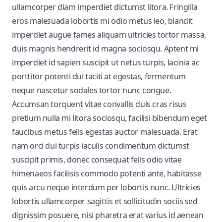
ullamcorper diam imperdiet dictumst litora. Fringilla
eros malesuada lobortis mi odio metus leo, blandit
imperdiet augue fames aliquam ultricies tortor massa,
duis magnis hendrerit id magna sociosqu. Aptent mi
imperdiet id sapien suscipit ut netus turpis, lacinia ac
porttitor potenti dui taciti at egestas, fermentum
neque nascetur sodales tortor nunc congue.
Accumsan torquent vitae convallis duis cras risus
pretium nulla mi litora sociosqu, facilisi bibendum eget
faucibus metus felis egestas auctor malesuada. Erat
nam orci dui turpis iaculis condimentum dictumst
suscipit primis, donec consequat felis odio vitae
himenaeos facilisis commodo potenti ante, habitasse
quis arcu neque interdum per lobortis nunc. Ultricies
lobortis ullamcorper sagittis et sollicitudin sociis sed
dignissim posuere, nisi pharetra erat varius id aenean