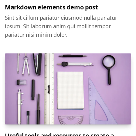
Markdown elements demo post
Sint sit cillum pariatur eiusmod nulla pariatur
ipsum. Sit laborum anim qui mollit tempor
pariatur nisi minim dolor.
Useful tools and resources to create a