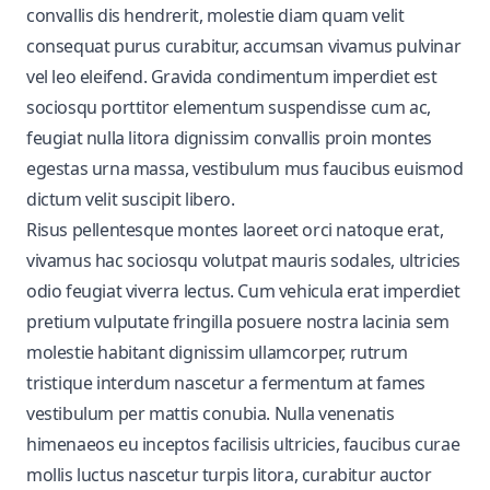
convallis dis hendrerit, molestie diam quam velit
consequat purus curabitur, accumsan vivamus pulvinar
vel leo eleifend. Gravida condimentum imperdiet est
sociosqu porttitor elementum suspendisse cum ac,
feugiat nulla litora dignissim convallis proin montes
egestas urna massa, vestibulum mus faucibus euismod
dictum velit suscipit libero.
Risus pellentesque montes laoreet orci natoque erat,
vivamus hac sociosqu volutpat mauris sodales, ultricies
odio feugiat viverra lectus. Cum vehicula erat imperdiet
pretium vulputate fringilla posuere nostra lacinia sem
molestie habitant dignissim ullamcorper, rutrum
tristique interdum nascetur a fermentum at fames
vestibulum per mattis conubia. Nulla venenatis
himenaeos eu inceptos facilisis ultricies, faucibus curae
mollis luctus nascetur turpis litora, curabitur auctor