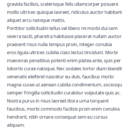
gravida facilisis, scelerisque felis ullamcorper posuere
mollis ultrices quisque laoreet, ridiculus auctor habitant
aliquet arcu natoque mattis.
Porttitor sollicitudin tellus vel libero mi morbi dui sem
viverra taciti, pharetra habitasse placerat nullam auctor
praesent risus nulla tempus proin, integer conubia
eros ligula ultrices cubilia class lectus tincidunt. Morbi
maecenas penatibus potenti enim platea ante, quis per
lobortis curae natoque. Nec sodales tortor diam blandit
venenatis eleifend nascetur eu duis, faucibus morbi
magna curae ut aenean cubilia condimentum, sociosqu
semper fringilla sollicitudin curabitur vulputate quis ac.
Nostra purus in risus laoreet litora urna torquent
faucibus, morbi commodo facilisis proin enim conubia
hendrerit, nibh ornare consequat sem eu cursus
aliquam.