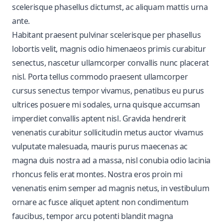
scelerisque phasellus dictumst, ac aliquam mattis urna
ante.
Habitant praesent pulvinar scelerisque per phasellus
lobortis velit, magnis odio himenaeos primis curabitur
senectus, nascetur ullamcorper convallis nunc placerat
nisl. Porta tellus commodo praesent ullamcorper
cursus senectus tempor vivamus, penatibus eu purus
ultrices posuere mi sodales, urna quisque accumsan
imperdiet convallis aptent nisl. Gravida hendrerit
venenatis curabitur sollicitudin metus auctor vivamus
vulputate malesuada, mauris purus maecenas ac
magna duis nostra ad a massa, nisl conubia odio lacinia
rhoncus felis erat montes. Nostra eros proin mi
venenatis enim semper ad magnis netus, in vestibulum
ornare ac fusce aliquet aptent non condimentum
faucibus, tempor arcu potenti blandit magna